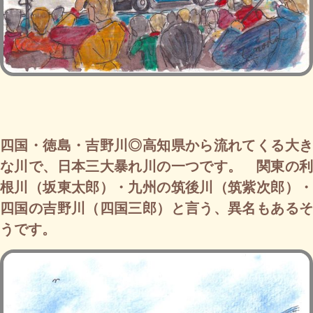
四国・徳島・吉野川◎高知県から流れてくる大き
な川で、日本三大暴れ川の一つです。 関東の利
根川（坂東太郎）・九州の筑後川（筑紫次郎）・
四国の吉野川（四国三郎）と言う、異名もあるそ
うです。