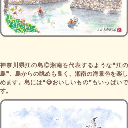
神奈川県江の島◎湘南を代表するような❝江の
島❞、島からの眺めも良く、湘南の海景色を楽し
めます。島には❝😋おいしいもの❞もいっぱいで
す。