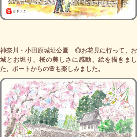
神奈川・小田原城址公園 ◎お花見に行って、お
城とお堀り、桜の美しさに感動、絵を描きまし
た。ボートからの🌸も楽しみました。