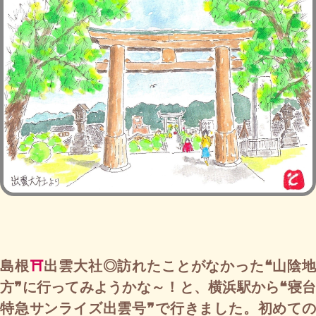
島根
⛩
出雲大社◎訪れたことがなかった❝山陰
方❞に行ってみようかな～！と、横浜駅から❝寝台
特急サンライズ出雲号❞で行きました。初めての