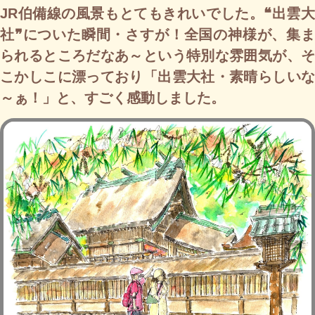
JR伯備線の風景もとてもきれいでした。❝出雲大
社❞についた瞬間・さすが！全国の神様が、集ま
られるところだなあ～という特別な雰囲気が、そ
こかしこに漂っており「出雲大社・素晴らしいな
～ぁ！」と、すごく感動しました。