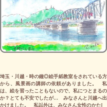
埼玉・川越・時の鐘◎絵手紙教室をされている方
から、風景画の講師の依頼がありました。 私
は、絵を習ったこともないので、私につとまるの
か？とても不安でしたが… みなさんと川越へ出
かけました。 私以外は、みなさん女性のかた❕