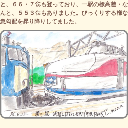
と、６６・７㍍も登っており、一駅の標高差・な
んと、５５３㍍もありました。びっくりする様な
急勾配を昇り降りしてました。