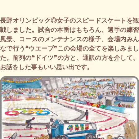
長野オリンピック◎女子のスピードスケートを観
戦しました。試合の本番はもちろん、選手の練習
風景、コースのメンテナンスの様子、会場内みん
なで行う❝ウエーブ❞この会場の全てを楽しみまし
た。前列の❝ドイツ❞の方と、通訳の方を介して、
お話をした事もいい思い出です。