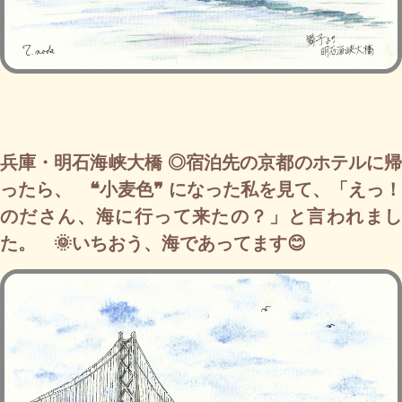
兵庫・明石海峡大橋 ◎宿泊先の京都のホテルに帰
ったら、 ❝小麦色❞ になった私を見て、「えっ！
のださん、海に行って来たの？」と言われまし
た。 🌞いちおう、海であってます😊