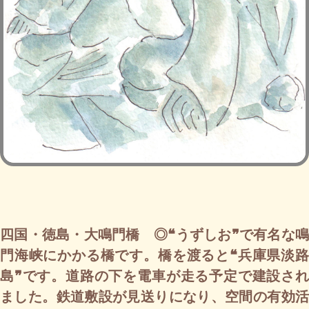
四国・徳島・大鳴門橋 ◎❝うずしお❞で有名な鳴
門海峡にかかる橋です。橋を渡ると❝兵庫県淡路
島❞です。道路の下を電車が走る予定で建設され
ました。鉄道敷設が見送りになり、空間の有効活