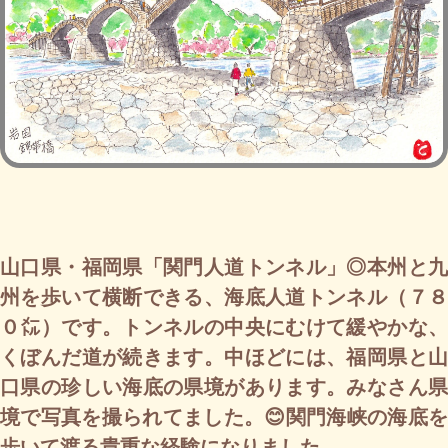
山口県・福岡県「関門人道トンネル」◎本州と九
州を歩いて横断できる、海底人道トンネル（７８
０㍍）です。トンネルの中央にむけて緩やかな、
くぼんだ道が続きます。中ほどには、福岡県と山
口県の珍しい海底の県境があります。みなさん県
境で写真を撮られてました。😊関門海峡の海底を
歩いて渡る貴重な経験になりました。