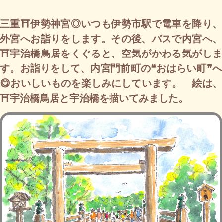
三重⛩伊勢神宮◎いつも伊勢市駅で電車を降り、
外宮へお詣りをします。その後、バスで内宮へ、
⛩宇治橋鳥居をくぐると、空気がかわる気がしま
す。お詣りをして、内宮門前町の❝おはらい町❞へ
😋おいしいものを楽しみにしています。 絵は、
⛩宇治橋鳥居と宇治橋を描いてみました。