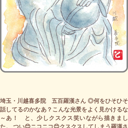
埼玉・川越喜多院 五百羅漢さん ◎何をひそひそ
話してるのかなあ？こんな光景をよく見かけるな
～あ！ と、少しクスクス笑いながら描きまし
た。 つい😊ニコニコ😊クスクスしてしまう羅漢さ