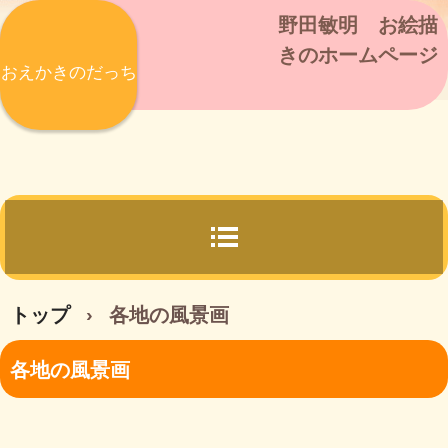
野田敏明 お絵描
きのホームページ
おえかきのだっち
トップ
›
各地の風景画
各地の風景画