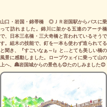
山口・岩国・錦帯橋 ◎ＪＲ岩国駅からバスに乗
って訪れました。錦川に架かる五連のアーチ橋
で、日本三名橋・三大奇橋と言われているそうで
す。組木の技能で、釘を一本も使わず造られてる
と聞き、『すごいなぁ～❕』と…とても美しい橋の
風景に感動しました。ロープウェイに乗って山の
上へ、🏯岩国城からの景色も😊たのしみました😊