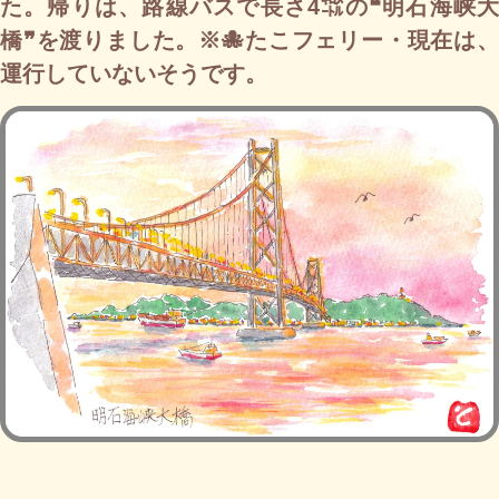
た。帰りは、路線バスで長さ4㌖の❝明石海峡大
橋❞を渡りました。※🐙たこフェリー・現在は、
運行していないそうです。