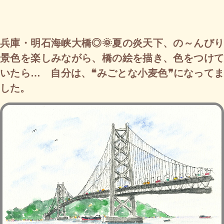
兵庫・明石海峡大橋◎🌞夏の炎天下、の～んびり
景色を楽しみながら、橋の絵を描き、色をつけて
いたら… 自分は、❝みごとな小麦色❞になってま
した。