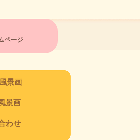
ムページ
風景画
風景画
合わせ