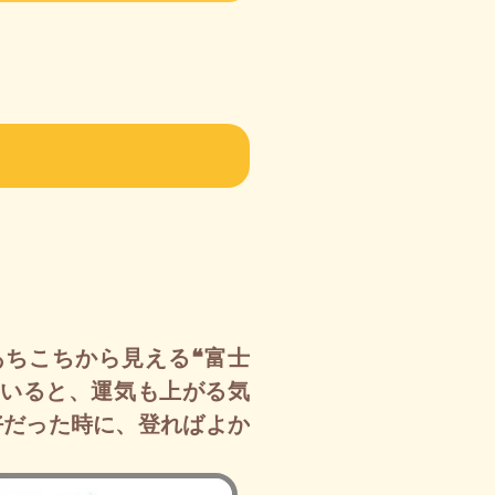
ちこちから見える❝富士
ていると、運気も上がる気
好だった時に、登ればよか