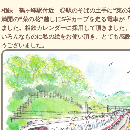
相鉄 鶴ヶ峰駅付近 ◎駅のそばの土手に❝菜の
満開の❝菜の花❞越しにS字カーブを走る電車が
ました。相鉄カレンダーに採用して頂きました
いろんなものに私の絵をお使い頂き、とても感
うございました。