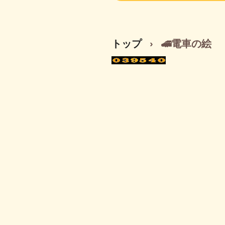
トップ
›
🚄電車の絵