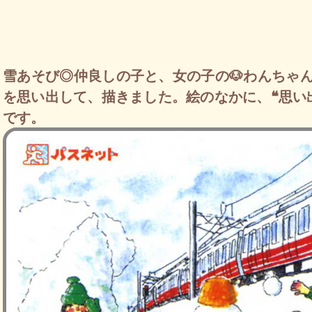
雪あそび◎仲良しの子と、女の子の🐶わんちゃ
を思い出して、描きました。絵のなかに、❝思い
です。