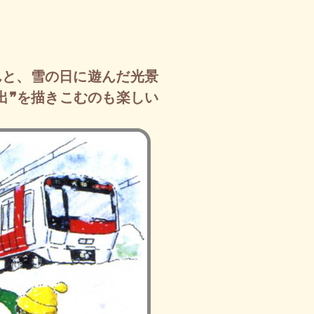
んと、雪の日に遊んだ光景
出❞を描きこむのも楽しい