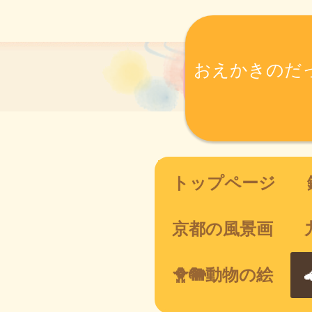
おえかきのだ
トップページ
京都の風景画
🐥🐘動物の絵