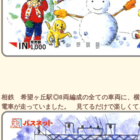
相鉄 希望ヶ丘駅◎8両編成の全ての車両に、
電車が走っていました。 見てるだけで楽しくて